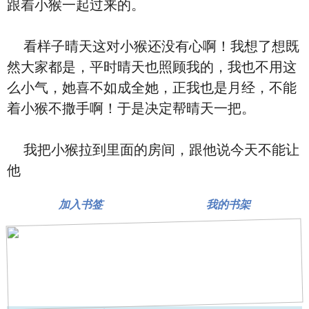
跟着小猴一起过来的。
看样子晴天这
对小猴还没有
心啊！我想了想既
然大家都是
，平时晴天也
照顾我的，我也不用这
么小气，她喜
不如成全她，
正我也是‮经月‬，不能
着小猴不撒手啊！于是决定帮晴天一把。
我把小猴拉到里面的房间，跟他说
今天不能让
他
加入书签
我的书架