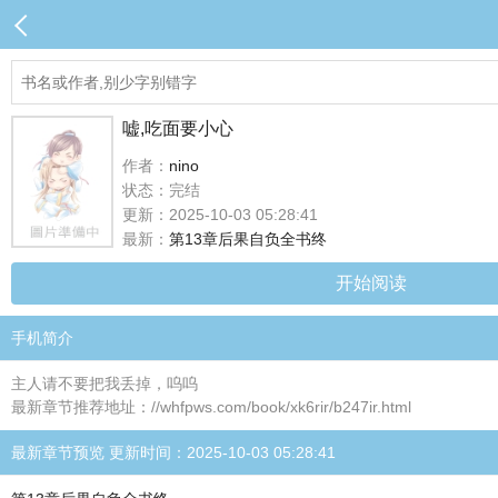
嘘,吃面要小心
作者：
nino
状态：完结
更新：2025-10-03 05:28:41
最新：
第13章后果自负全书终
开始阅读
手机简介
主人请不要把我丢掉，呜呜
最新章节推荐地址：//whfpws.com/book/xk6rir/b247ir.html
最新章节预览 更新时间：2025-10-03 05:28:41