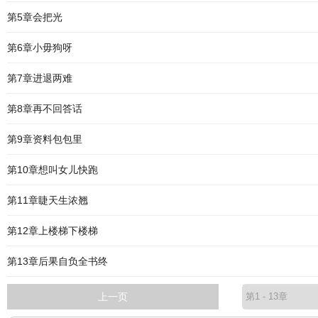
第5章会把光
第6章小毋狗呀
第7章进退两难
第8章再不回答话
第9章资料包包里
第10章想叫女儿快跑
第11章睫天生浓翘
第12章上楼梯下楼梯
第13章后果自负全书终
上一页