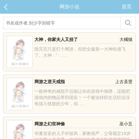
网游小说
首页
大神，你家夫人又挂了
大橘猫
陆完完只是打个网游，却把全服第一大神给撞飞
了。大神：“ ......
网游之逆天戒指
上古圣贤
一枚神奇的戒指不仅能让你在游戏中驰骋，还能把
游戏内的物品带到现实！一个被迫转职生活职业没
有战斗技能的少年，却......
网游之幻世神偷
巫小五
华夏首富的儿子轩辕风，家教很严，父母规定18岁